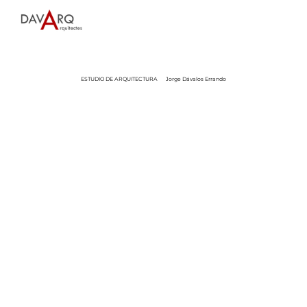
ESTUDIO DE ARQUITECTURA
Jorge Dávalos Errando